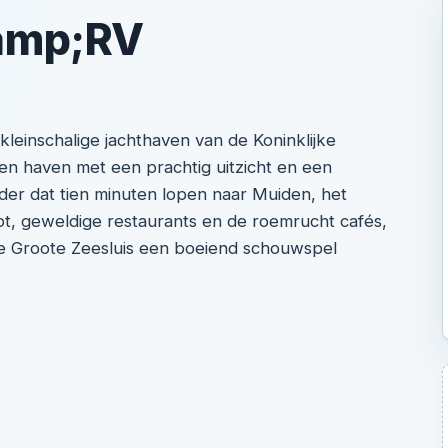
amp;RV
kleinschalige jachthaven van de Koninklijke
en haven met een prachtig uitzicht en een
nder dat tien minuten lopen naar Muiden, het
oot, geweldige restaurants en de roemrucht cafés,
e Groote Zeesluis een boeiend schouwspel