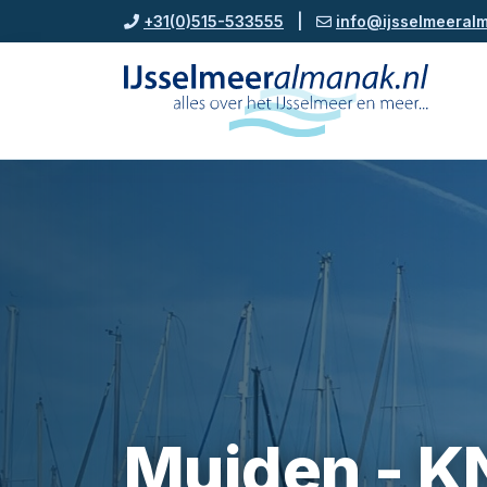
+31(0)515-533555
|
info@ijsselmeeralm
Muiden - 