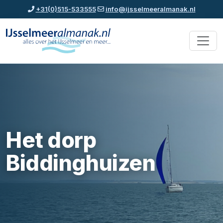
+31(0)515-533555
info@ijsselmeeralmanak.nl
Het dorp
Biddinghuizen