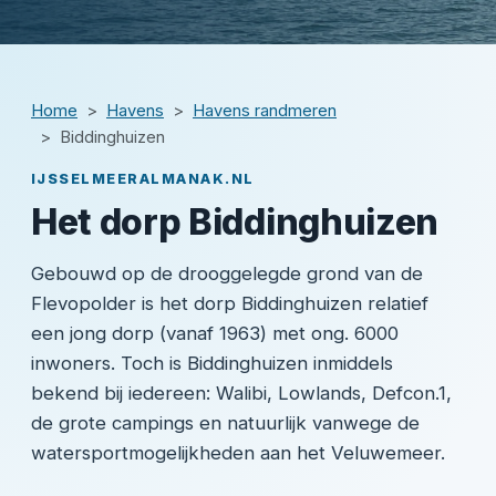
Home
Havens
Havens randmeren
Biddinghuizen
IJSSELMEERALMANAK.NL
Het dorp Biddinghuizen
Gebouwd op de drooggelegde grond van de
Flevopolder is het dorp Biddinghuizen relatief
een jong dorp (vanaf 1963) met ong. 6000
inwoners. Toch is Biddinghuizen inmiddels
bekend bij iedereen: Walibi, Lowlands, Defcon.1,
de grote campings en natuurlijk vanwege de
watersportmogelijkheden aan het Veluwemeer.